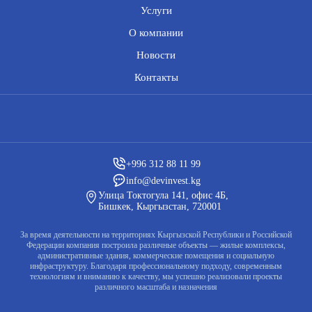
Услуги
О компании
Новости
Контакты
+996 312 88 11 99
info@devinvest.kg
Улица Токтогула 141, офис 4Б,
Бишкек, Кыргызстан, 720001
За время деятельности на территориях Кыргызской Республики и Российской
Федерации компания построила различные объекты — жилые комплексы,
административные здания, коммерческие помещения и социальную
инфраструктуру. Благодаря профессиональному подходу, современным
технологиям и вниманию к качеству, мы успешно реализовали проекты
различного масштаба и назначения