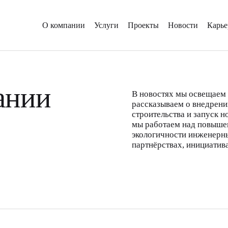
О компании
Услуги
Проекты
Новости
Карье
ании
В новостях мы освещаем 
рассказываем о внедрен
строительства и запуск н
мы работаем над повыше
экологичности инженерны
партнёрствах, инициатива