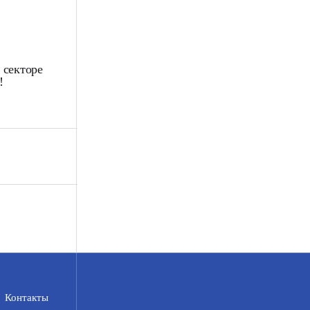
 секторе
!
Контакты