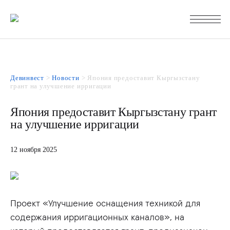
Девинвест
>
Новости
>
Япония предоставит Кыргызстану
грант на улучшение ирригации
Япония предоставит Кыргызстану грант
на улучшение ирригации
12 ноября 2025
Проект «Улучшение оснащения техникой для
содержания ирригационных каналов», на