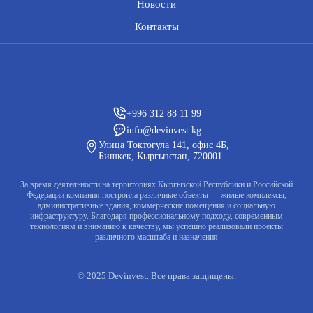
Новости
Контакты
+996 312 88 11 99
info@devinvest.kg
Улица Токтогула 141, офис 4Б,
Бишкек, Кыргызстан, 720001
За время деятельности на территориях Кыргызской Республики и Российской
Федерации компания построила различные объекты — жилые комплексы,
административные здания, коммерческие помещения и социальную
инфраструктуру. Благодаря профессиональному подходу, современным
технологиям и вниманию к качеству, мы успешно реализовали проекты
различного масштаба и назначения
© 2025 Devinvest. Все права защищены.