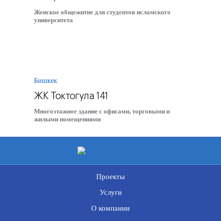
Женское общежитие для студентов исламского
университета
Бишкек
ЖК Токтогула 141
Многоэтажное здание с офисами, торговыми и
жилыми помещениями
Проекты
Услуги
О компании