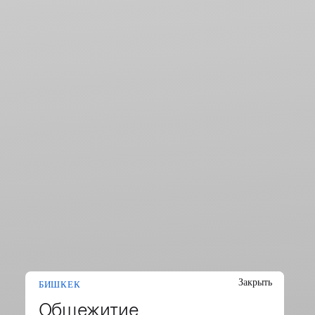
Закрыть
БИШКЕК
Общежитие